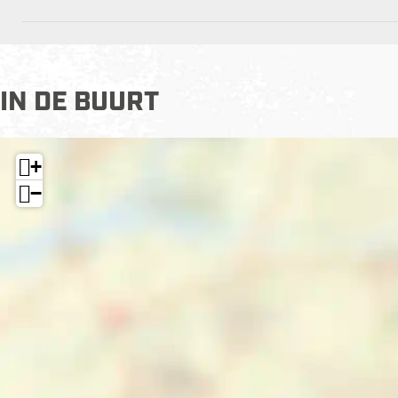
IN DE BUURT
+
−