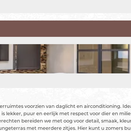
rruimtes voorzien van daglicht en airconditioning. Ideaa
is lekker, puur en eerlijk met respect voor dier en mil
erechten bereiden we met oog voor detail, smaak, kleur
ungeterras met meerdere zitjes. Hier kunt u zomers bu