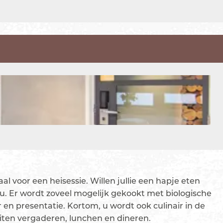
l voor een heisessie. Willen jullie een hapje eten
ieu. Er wordt zoveel mogelijk gekookt met biologische
 en presentatie. Kortom, u wordt ook culinair in de
iten vergaderen, lunchen en dineren.