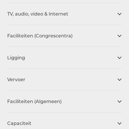
d
i
TV, audio, video & Internet
n
g
H
Faciliteiten (Congrescentra)
o
r
a
Ligging
p
a
r
Vervoer
k
E
d
Faciliteiten (Algemeen)
e
Capaciteit