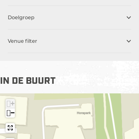
Doelgroep
Venue filter
IN DE BUURT
+
−