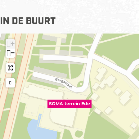
IN DE BUURT
+
−
SOMA-terrein Ede