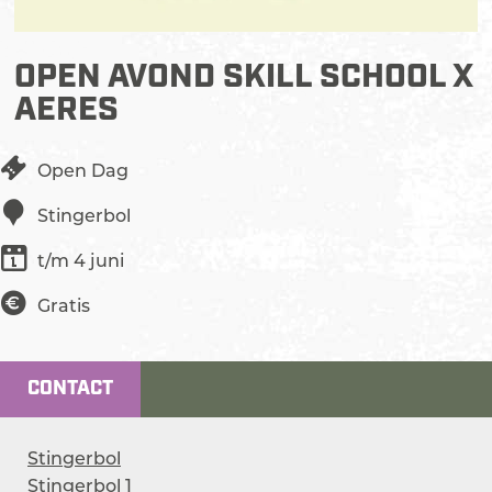
OPEN AVOND SKILL SCHOOL X
AERES
Open Dag
Stingerbol
t/m 4 juni
Gratis
CONTACT
Stingerbol
Stingerbol 1