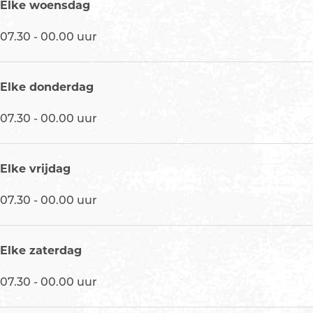
Elke woensdag
n
b
07.30 - 00.00 uur
e
r
g
Elke donderdag
07.30 - 00.00 uur
Elke vrijdag
07.30 - 00.00 uur
Elke zaterdag
07.30 - 00.00 uur